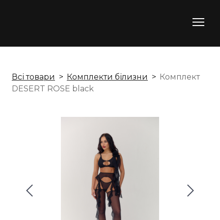
Всі товари
Комплекти білизни
Комплект
DESERT ROSE black