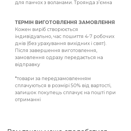
для панчох з воланами. Троянда зʼємна
ТЕРМІН ВИГОТОВЛЕННЯ ЗАМОВЛЕННЯ
Кожен виріб створюється
індивідуально, час пошиття 4-7 робочих
днів (без урахування вихідних і свят).
Після завершення виготовлення,
замовлення одразу передається на
відправку
*товари за передзамовленням
сплачуються в розмірі 50% від вартості,
залишок покупець сплачує на пошті при
отриманні