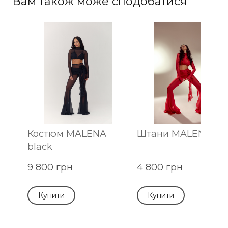
Вам також може сподобатися
Костюм MALENA
Штани MALENA re
black
9 800 грн
4 800 грн
Купити
Купити