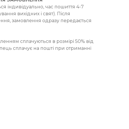
ся індивідуально, час пошиття 4-7
вання вихідних і свят). Після
ння, замовлення одразу передається
ленням сплачуються в розмірі 50% від
упець сплачує на пошті при отриманні