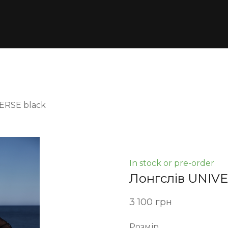
ERSE black
In stock or pre-order
Лонгслів UNIVE
3 100 грн
Розмір