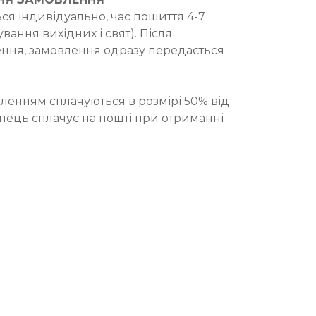
ся індивідуально, час пошиття 4-7
вання вихідних і свят). Після
ння, замовлення одразу передається
ленням сплачуються в розмірі 50% від
упець сплачує на пошті при отриманні