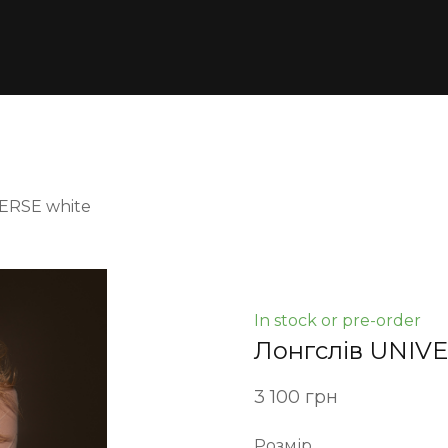
ERSE white
In stock or pre-order
Лонгслів UNIVE
3 100 грн
Розмір