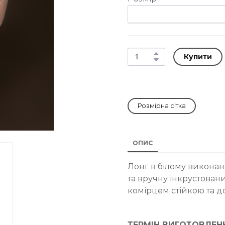
Купити
Розмірна сітка
ОПИС
Лонг в білому виконанн
та вручну інкрустова
комірцем стійкою та 
ТЕРМІН ВИГОТОВЛЕН