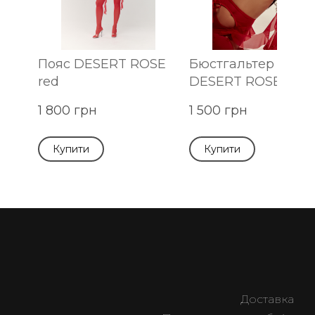
Пояс DESERT ROSE
Бюстгальтер
red
DESERT ROSE red
1 800 грн
1 500 грн
Купити
Купити
Доставка