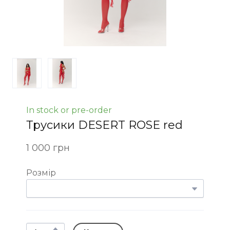
In stock or pre-order
Трусики DESERT ROSE red
1 000 грн
Розмір