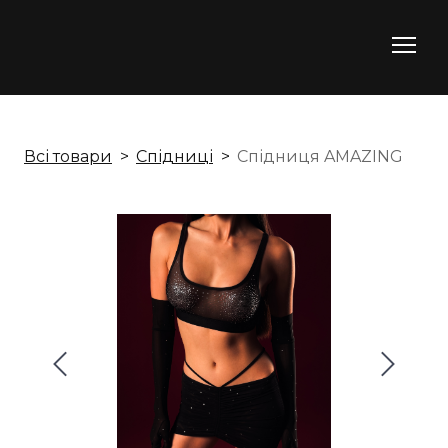
Всі товари
Спідниці
Спідниця AMAZING