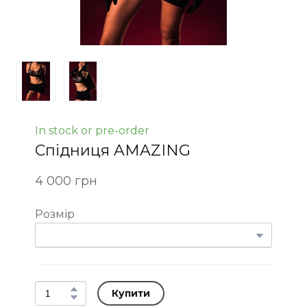
In stock or pre-order
Спідниця AMAZING
4 000 грн
Розмір
Купити