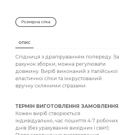
Розмірна сітка
ОПИС
Cпідниця з драпіруванням попереду. За
рахунок зборки, можна регулювати
довжину. Виріб виконаний з італійської
еластичної сітки та інкрустований
вручну скляними стразами.
ТЕРМІН ВИГОТОВЛЕННЯ ЗАМОВЛЕННЯ
Кожен виріб створюється
індивідуально, час пошиття 4-7 робочих
днів (без урахування вихідних і свят).