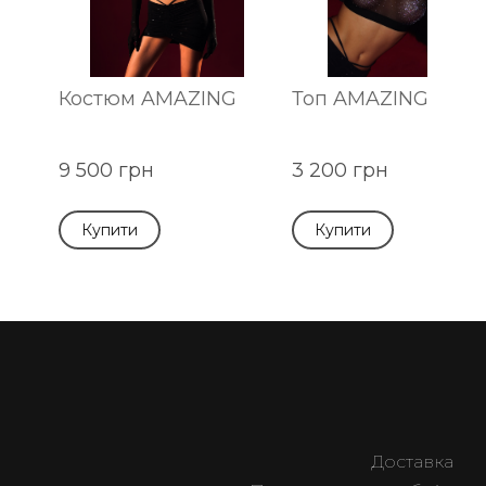
Костюм AMAZING
Топ AMAZING blac
9 500 грн
3 200 грн
Купити
Купити
Доставка