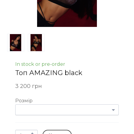
In stock or pre-order
Топ AMAZING black
3 200 грн
Розмір