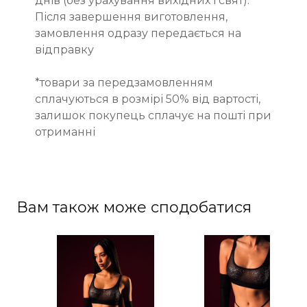
днів (без урахування вихідних і свят).
Після завершення виготовлення,
замовлення одразу передається на
відправку
*товари за передзамовленням
сплачуються в розмірі 50% від вартості,
залишок покупець сплачує на пошті при
отриманні
Вам також може сподобатися