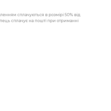
ленням сплачуються в розмірі 50% від
упець сплачує на пошті при отриманні