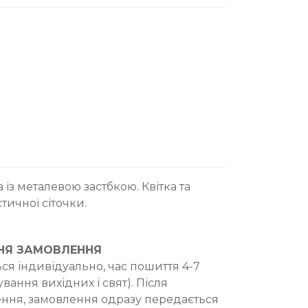
із металевою застбкою. Квітка та
тичної сіточки.
НЯ ЗАМОВЛЕННЯ
ся індивідуально, час пошиття 4-7
вання вихідних і свят). Після
ння, замовлення одразу передається