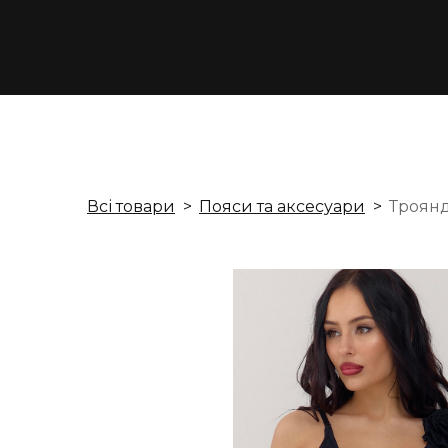
Всі товари
Пояси та аксесуари
Троянд